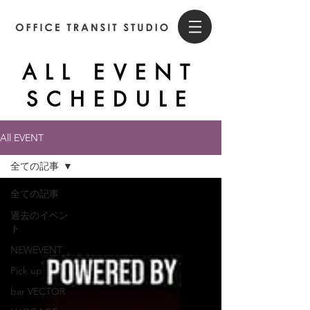
ALL EVENT
SCHEDULE
All EVENT
全ての記事
全ての記事
過去のイベン
ト
NEWEVENT
Pick up
bar VECTOR