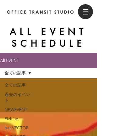
ALL EVENT
SCHEDULE
All EVENT
全ての記事
全ての記事
過去のイベン
ト
NEWEVENT
Pick up
bar VECTOR