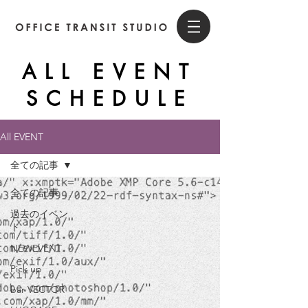
ALL EVENT
SCHEDULE
All EVENT
全ての記事
全ての記事
過去のイベン
ト
NEWEVENT
Pick up
bar VECTOR