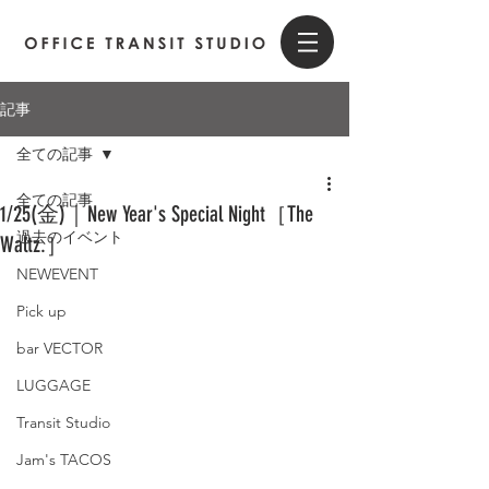
記事
全ての記事
全ての記事
1/25(金)｜New Year's Special Night［The
過去のイベント
Waltz.］
NEWEVENT
Pick up
bar VECTOR
LUGGAGE
Transit Studio
Jam's TACOS