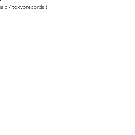
ic / tokyorecords )