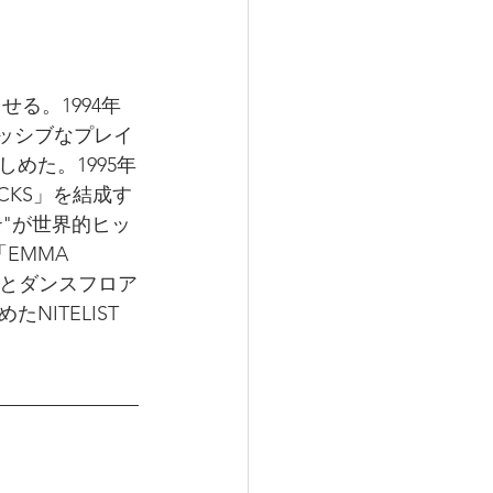
る。1994年
ッシブなプレイ
めた。1995年
CKS」を結成す
wer"が世界的ヒッ
EMMA 
作りとダンスフロア
ITELIST 