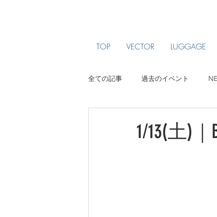
TOP
VECTOR
LUGGAGE
全ての記事
過去のイベント
N
ARTIST PROFILE
jam been
1/13(土)｜