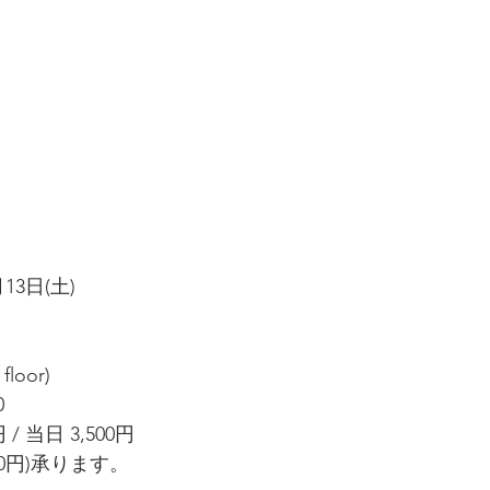
］
13日(土)
 floor)
0
/ 当日 3,500円
0円)承ります。