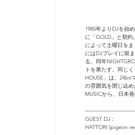
1985年よりDJを
に「GOLD」と契
によって土曜日をま
にはDJプレイに留ま
る。同年NIGHTGROO
トを果たす。同じく1
HOUSE」は、24
の雰囲気を閉じ込めた
MUSICから、日本発のA
GUEST DJ：
HATTORI (pigeon re