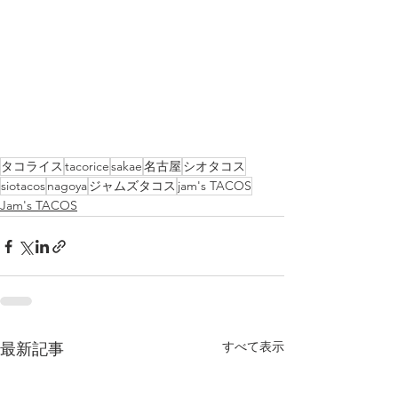
タコライス
tacorice
sakae
名古屋
シオタコス
siotacos
nagoya
ジャムズタコス
jam's TACOS
Jam's TACOS
すべて表示
最新記事