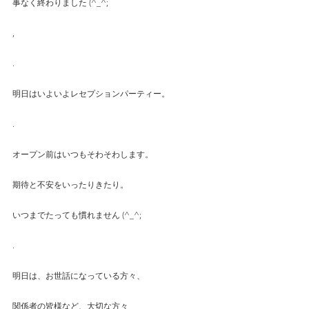
事なく終わりました (^_^;
,
.
明日はいよいよレセプションパーティー。
.
オープン前はいつもそわそわします。
期待と不安をいったりきたり。
いつまでたっても慣れません (^_^;
.
明日は、お世話になっている方々、
関係者の皆様など、大切な方々