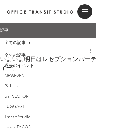
記事
全ての記事
全ての記事
いよいよ明日はレセプションパーテ
過去のイベント
ィー。
NEWEVENT
Pick up
bar VECTOR
LUGGAGE
Transit Studio
Jam's TACOS