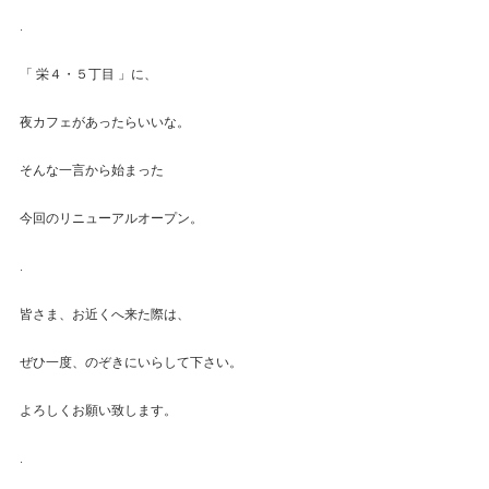
.
「 栄４・５丁目 」に、
夜カフェがあったらいいな。
そんな一言から始まった
今回のリニューアルオープン。
.
皆さま、お近くへ来た際は、
ぜひ一度、のぞきにいらして下さい。
よろしくお願い致します。
.