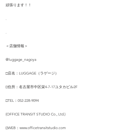
頑張ります！！
.
.
＜店舗情報＞
@luggage_nagoya
□店名：LUGGAGE（ラゲージ）
□住所：名古屋市中区栄4-7-17ユタカビル2F
□TEL：052-228-9094
(OFFICE TRANSIT STUDIO Co., Ltd.)
□WEB：www.officetransitstudio.com