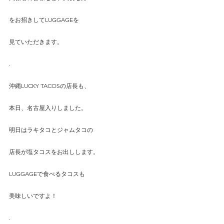
をお招きしてLUGGAGEを
見ていただきます。
.
沖縄LUCKY TACOSの店長も、
本日、名古屋入りしました。
明日はラキタコとジャムタコの
店長が塩タコスをお出しします。
LUGGAGEで食べるタコスも
美味しいですよ！
.