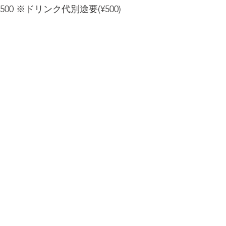
.¥2500 ※ドリンク代別途要(¥500)