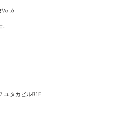
Vol.6
E-
7 ユタカビルB1F