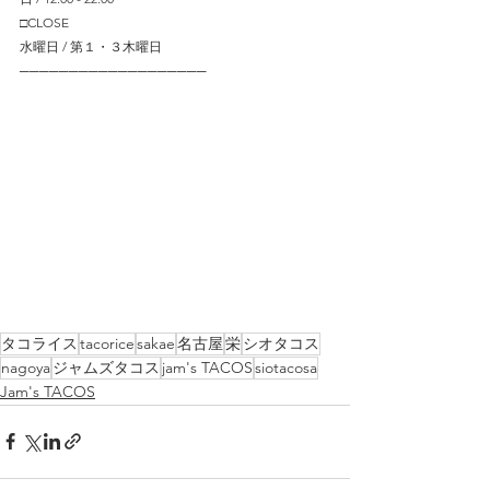
□CLOSE
水曜日 / 第１・３木曜日
─────────────────── 
タコライス
tacorice
sakae
名古屋
栄
シオタコス
nagoya
ジャムズタコス
jam's TACOS
siotacosa
Jam's TACOS