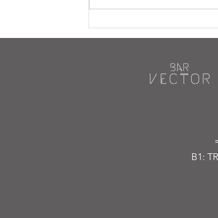
B1: T