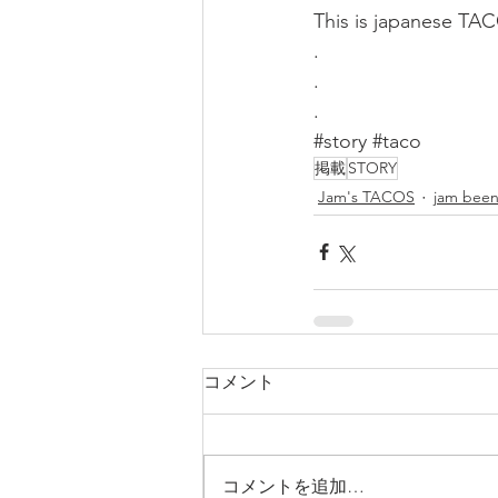
This is japanese TA
.
.
.
#story
#taco
掲載
STORY
Jam's TACOS
jam bee
コメント
コメントを追加…