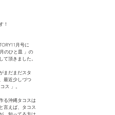
す！
TORY11月号に
「 今月のひと皿 」の
して頂きました。
がまだまだスタ
、最近少しづつ
コス 」。
作る沖縄タコスは
と言えば、タコス
が、知ってる方は