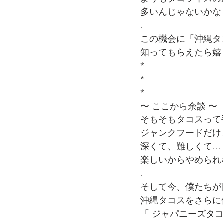
多いんじゃないかな
.
この機会に「沖縄タ
知ってもらえたら嬉
*
*
*
〜 ここから余談 〜
そもそもタコスって
ジャンクフードだけ
深くて、難しくて…
楽しいからやめられ
.
そして今、僕たちが
沖縄タコスをさらに
「 ジャパニーズタコ