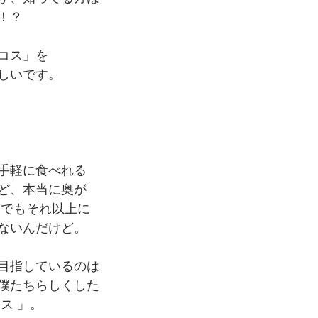
！？
コス」を
しいです。
手軽に食べれる
ど、本当に奥が
 でもそれ以上に
ないんだけど。
目指しているのは
僕たちらしくした
ス 」。