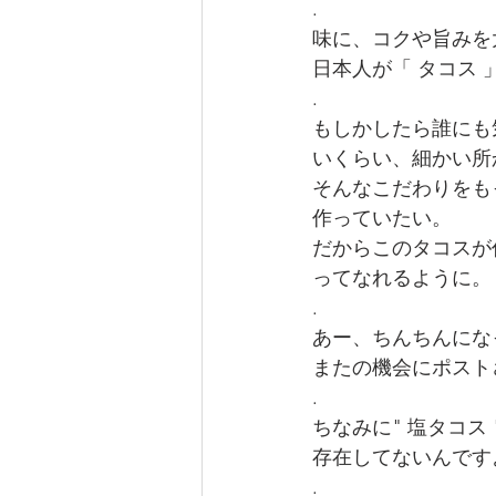
.
味に、コクや旨みを
日本人が「 タコス 
.
もしかしたら誰にも
いくらい、細かい所
そんなこだわりをも
作っていたい。
だからこのタコスが
ってなれるように。
.
あー、ちんちんにな
またの機会にポストさせ
.
ちなみに" 塩タコス
存在してないんですよ
.