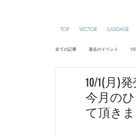
TOP
VECTOR
LUGGAGE
全ての記事
過去のイベント
N
ARTIST PROFILE
jam been
10/1(月)
今月のひ
て頂きま