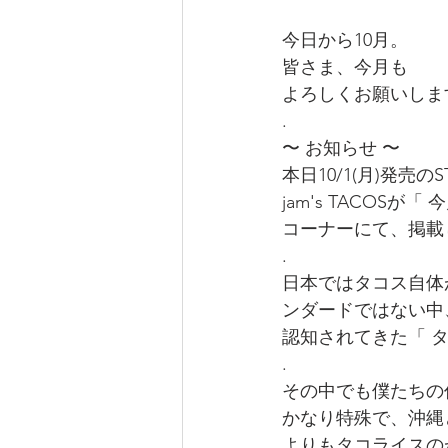
今日から10月。 
皆さま、今月も
よろしくお願いしま
.
〜 お知らせ 〜
本日10/1(月)発売のS
jam's TACOSが
コーナーにて、掲載
.
日本ではタコス自体
ンダードではない中
認知されてきた「 タ
.
その中でも僕たちの
かなり特殊で、沖縄
よりもタコライスの