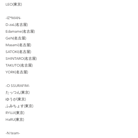
LEO(東京)
-IZ*MAN-
D-zaL(名古屋)
Edamame(名古屋)
GeN(名古屋)
Masami(名古屋)
SATOKI(名古屋)
SHINTARO(名古屋)
TAKUTO(名古屋)
YORK(名古屋)
-O SSURAFIM-
たっつん(東京)
ゆうが(東京)
ふみちょす(東京)
RYUJI(東京)
HaRU(東京)
-N team- 