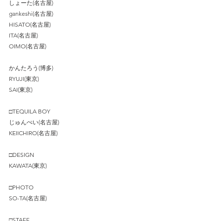
しょーた(名古屋)
gankeshi(名古屋)
HISATO(名古屋)
ITA(名古屋)
OIMO(名古屋)
かんたろう(博多) 
RYUJI(東京)
SAI(東京)
□TEQUILA BOY
じゅんぺい(名古屋)
KEIICHIRO(名古屋)
□DESIGN
KAWATA(東京)
□PHOTO
SO-TA(名古屋)
□STAFF