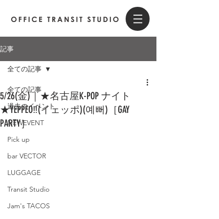
記事
全ての記事
全ての記事
5/26(金)｜★名古屋K-POP ナイト
過去のイベント
★YEPPEO‼(イェッポ)(예뻐)［GAY
PARTY］
NEWEVENT
Pick up
bar VECTOR
LUGGAGE
Transit Studio
Jam's TACOS