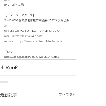
RYUHEI(名古屋)
［ラゲージ・アクセス］
〒460-0008 愛知県名古屋市中区栄4-7-17ユタカビル
2F
tel : 052-228-9094(OFFICE TRANSIT STUDIO)
mail：info@transit-studio.com
website：https://www.officetransitstudio.com/
［MAP］
https://goo.gl/maps/SctZYuWojQEDRGZm6
すべて表示
最新記事