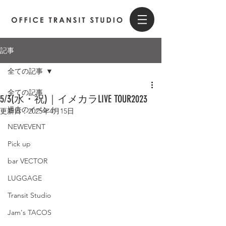
記事
全ての記事
全ての記事
5/3(水・祝)｜イメカラLIVE TOUR2023
過去のイベント
更新日：
2025年4月15日
NEWEVENT
Pick up
bar VECTOR
LUGGAGE
Transit Studio
Jam's TACOS