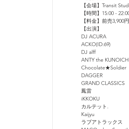
【会場】Transit S
【時間】15:00 - 22:0
【料金】前売3,900円
【出演】
DJ ACURA
ACKO(ID:69)
DJ alff 
ANTY the KUNOICH
Chocolate★Soldier
DAGGER
GRAND CLASSICS
鳳雷
iKKOKU
カルテット.
Kaijyu
ラブアトラックス