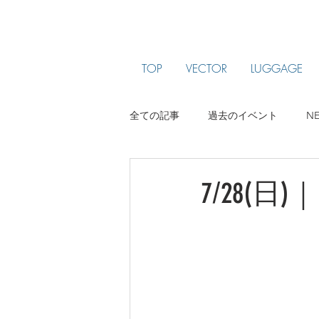
TOP
VECTOR
LUGGAGE
全ての記事
過去のイベント
N
ARTIST PROFILE
jam been
7/28(日)｜『