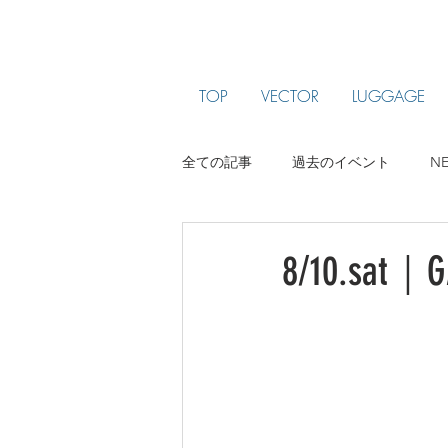
TOP
VECTOR
LUGGAGE
全ての記事
過去のイベント
N
ARTIST PROFILE
jam been
8/10.sat｜