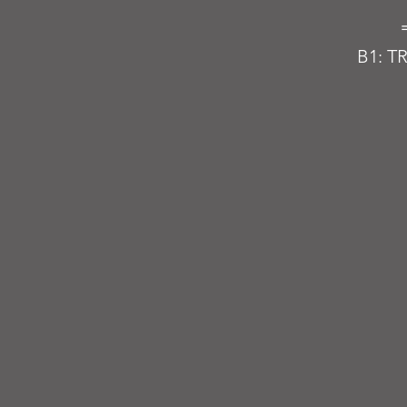
B1: T