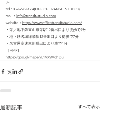
3F
tel : 052-228-9064(OFFICE TRANSIT STUDIO)
mail：
info@transit-studio.com
website：
https://www.officetransitstudio.com/
・栄／地下鉄東山線栄駅12番出口より徒歩で7分
・地下鉄名城線栄駅12番出口より徒歩で7分
・名古屋高速東新町出口より車で1分
［MAP］
https://goo.gl/maps/yL1VXW4d1Du
すべて表示
最新記事