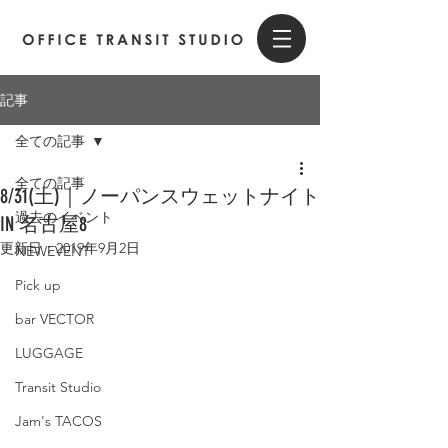
記事
全ての記事
全ての記事
8/31(土)｜ノーパンスウェットナイト
過去のイベント
IN 名古屋8
更新日：
2019年9月2日
NEWEVENT
Pick up
bar VECTOR
LUGGAGE
Transit Studio
Jam's TACOS