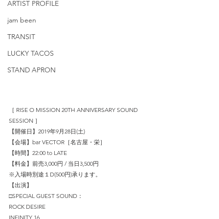
ARTIST PROFILE
jam been
TRANSIT
LUCKY TACOS
STAND APRON
［ RISE O MISSION 20TH ANNIVERSARY SOUND 
SESSION ］
【開催日】2019年9月28日(土)
【会場】bar VECTOR［名古屋・栄］
【時間】22:00 to LATE
【料金】前売3,000円 / 当日3,500円
※入場時別途１D(500円)承ります。
【出演】
□SPECIAL GUEST SOUND：
ROCK DESIRE
INFINITY 16