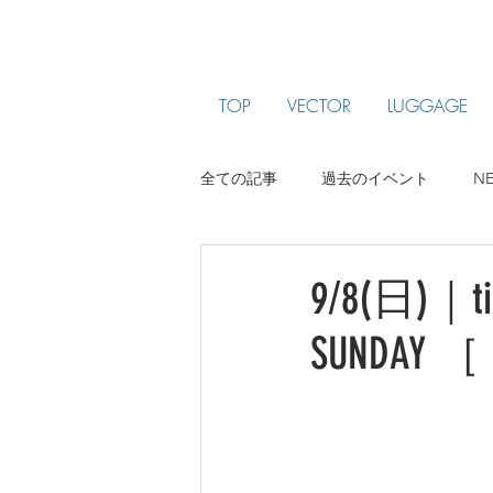
TOP
VECTOR
LUGGAGE
全ての記事
過去のイベント
N
ARTIST PROFILE
jam been
9/8(日)｜tim
SUNDAY ［ 