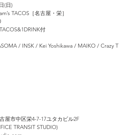
日(日)
 jam’s TACOS［名古屋・栄］
0
1TACOS&1DRINK付
SOMA / INSK / Kei Yoshikawa / MAIKO / Crazy T
県名古屋市中区栄4-7-17ユタカビル2F
OFFICE TRANSIT STUDIO)