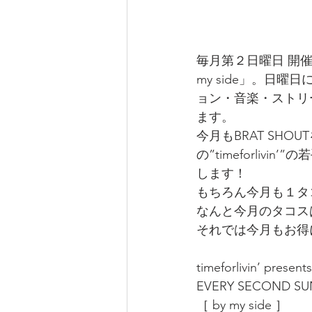
毎月第２日曜日 開催中
my side」。日
ョン・音楽・ストリ
ます。
今月もBRAT SH
の”timeforli
します！
もちろん今月も１タ
なんと今月のタコスは
それでは今月もお得
timeforlivin’ presents
EVERY SECOND SU
［ by my side ］