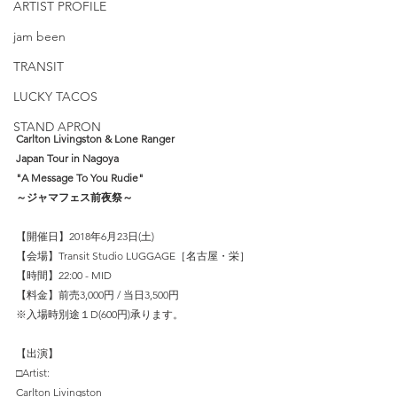
ARTIST PROFILE
jam been
TRANSIT
LUCKY TACOS
STAND APRON
Carlton Livingston & Lone Ranger
Japan Tour in Nagoya
"A Message To You Rudie"
～ジャマフェス前夜祭～
【開催日】2018年6月23日(土)
【会場】Transit Studio LUGGAGE［名古屋・栄］
【時間】22:00 - MID
【料金】前売3,000円 / 当日3,500円
※入場時別途１D(600円)承ります。
【出演】
□Artist:
Carlton Livingston