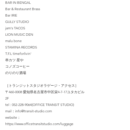
BAR IN BENGAL
Bar & Restaurant Brass
Bar IRIE
GULLY STUDIO
jam's TACOS
LION MUSIC DEN
malu bone
STAMINA RECORDS
T.F.L timeforlivin'
串カツ 星や
コノズコーヒー
のりのり酒場
［トランジットスタジオラゲージ・アクセス］
〒460-0008 愛知県名古屋市中区栄4-7-17ユタカビル
2F
tel : 052-228-9064(OFFICE TRANSIT STUDIO)
mail：
info@transit-studio.com
website：
https://www.officetransitstudio.com/luggage