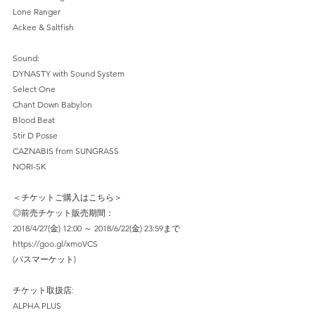
Lone Ranger
Ackee & Saltfish
Sound:
DYNASTY with Sound System
Select One
Chant Down Babylon
Blood Beat
Stir D Posse 
CAZNABIS from SUNGRASS
NORI-SK
＜チケットご購入はこちら＞
◎前売チケット販売期間：
2018/4/27(金) 12:00 ～ 2018/6/22(金) 23:59まで
https://goo.gl/xmoVCS
(パスマーケット)
チケット取扱店:
ALPHA PLUS