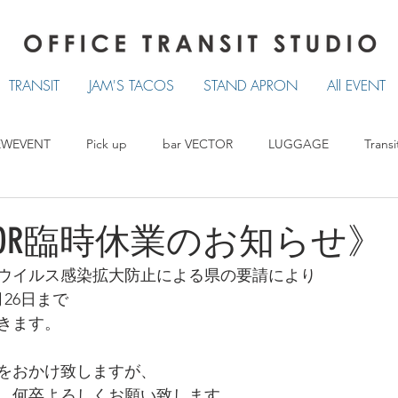
TRANSIT
JAM'S TACOS
STAND APRON
All EVENT
EWEVENT
Pick up
bar VECTOR
LUGGAGE
Transi
TRANSIT
LUCKY TACOS
STAND APRON
VECTOR臨時休業のお知らせ》
ウイルス感染拡大防止による県の要請により
月26日まで
きます。
をおかけ致しますが、
、何卒よろしくお願い致します。