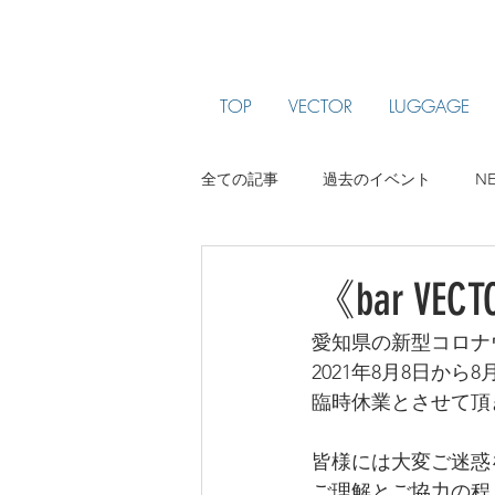
TOP
VECTOR
LUGGAGE
全ての記事
過去のイベント
N
ARTIST PROFILE
jam been
《bar 
愛知県の新型コロナ
2021年8月8日から8
臨時休業とさせて頂
皆様には大変ご迷惑
ご理解とご協力の程