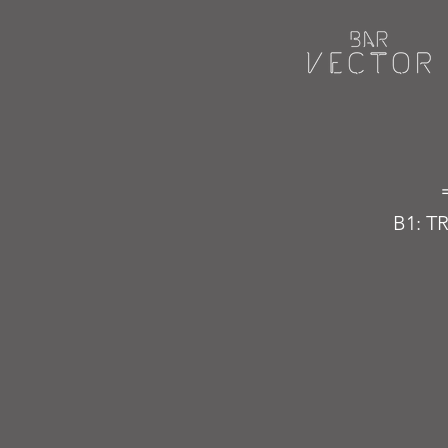
B1: T