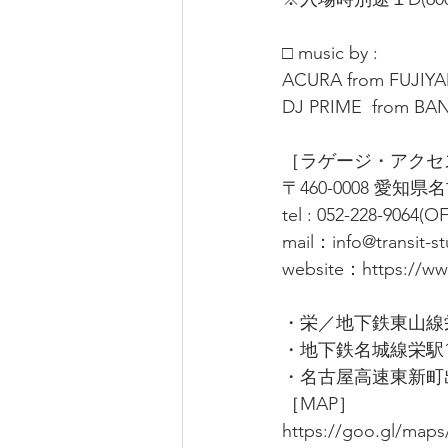
□ music by : 
ACURA from FUJI
DJ PRIME  from BA
［ラゲージ・アクセ
〒460-0008 愛知
tel : 052-228-9064(
mail：
info@transit-s
website：
https://ww
・栄／地下鉄東山線
・地下鉄名城線栄駅
・名古屋高速東新町
［MAP］
https://goo.gl/ma