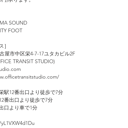
YAMA SOUND
NTY FOOT
ス］
県名古屋市中区栄4-7-17ユタカビル2F
OFFICE TRANSIT STUDIO)
tudio.com
w.officetransitstudio.com/
栄駅12番出口より徒歩で7分
12番出口より徒歩で7分
出口より車で1分
ps/yL1VXW4d1Du