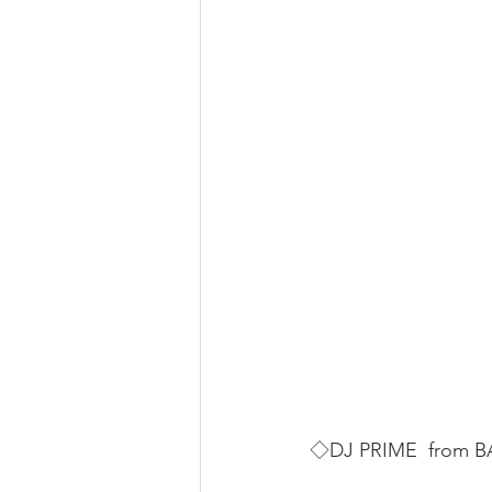
◇DJ PRIME  from 