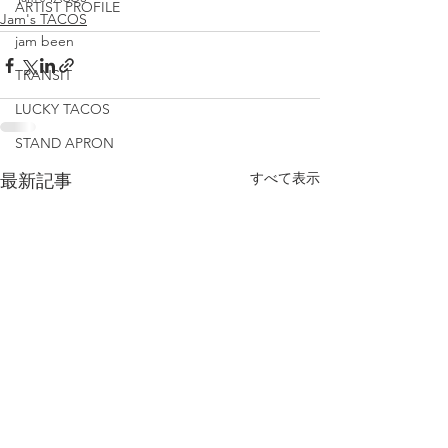
ARTIST PROFILE
Jam's TACOS
jam been
TRANSIT
LUCKY TACOS
STAND APRON
すべて表示
最新記事